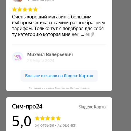
Далаком на карте Москвы — Яндекс Карты