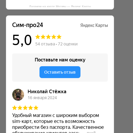
Далаком на карте Москвы — Яндекс Карты