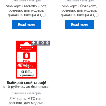
симки без категории
симки без категории
SIM-карты МегаФон (опт,
SIM-карты Йота (опт,
розница, для модема,
розница, для модема,
красивые номера и тд.)
красивые номера и тд.)
Read more
Read more
симки без категории
SIM-карты МТС (опт,
розница, для модема,