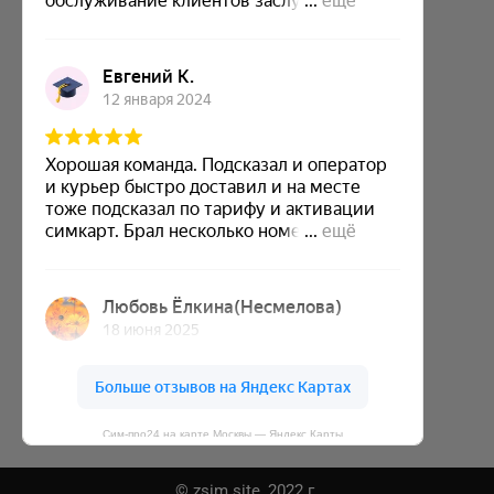
Сим-про24 на карте Москвы — Яндекс Карты
© zsim.site, 2022 г.